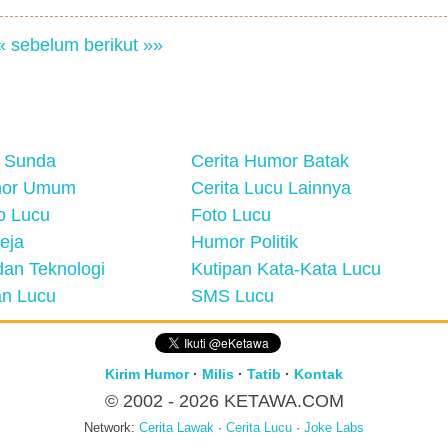
« sebelum
berikut »»
 Sunda
Cerita Humor Batak
mor Umum
Cerita Lucu Lainnya
eo Lucu
Foto Lucu
eja
Humor Politik
an Teknologi
Kutipan Kata-Kata Lucu
n Lucu
SMS Lucu
Kirim Humor
·
Milis
·
Tatib
·
Kontak
© 2002 - 2026
KETAWA.COM
Network:
Cerita Lawak
·
Cerita Lucu
·
Joke Labs