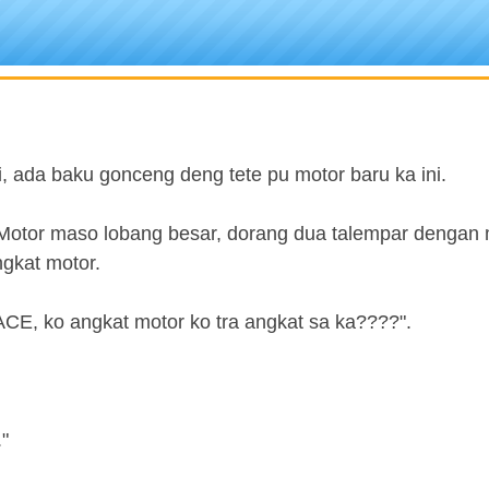
i, ada baku gonceng deng tete pu motor baru ka ini.
, Motor maso lobang besar, dorang dua talempar dengan 
ngkat motor.
ACE, ko angkat motor ko tra angkat sa ka????".
."