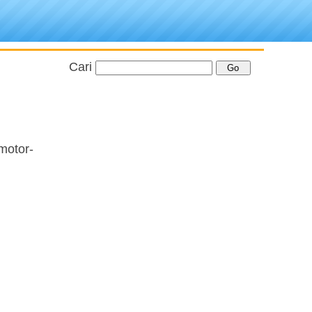
Cari
motor-