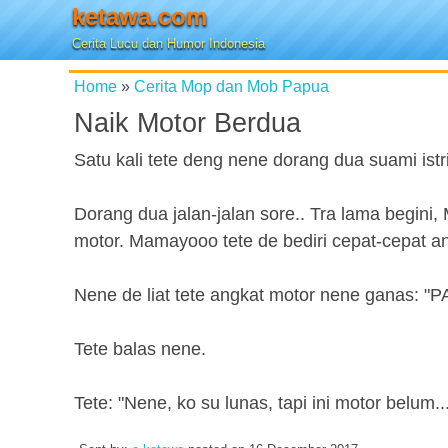
ketawa.com
Cerita Lucu dan Humor Indonesia
Home
»
Cerita Mop dan Mob Papua
Naik Motor Berdua
Satu kali tete deng nene dorang dua suami istr
Dorang dua jalan-jalan sore.. Tra lama begini
motor. Mamayooo tete de bediri cepat-cepat a
Nene de liat tete angkat motor nene ganas: "P
Tete balas nene.
Tete: "Nene, ko su lunas, tapi ini motor belum..