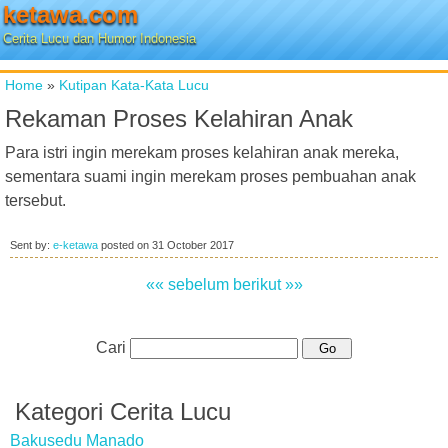
ketawa.com
Cerita Lucu dan Humor Indonesia
Home
»
Kutipan Kata-Kata Lucu
Rekaman Proses Kelahiran Anak
Para istri ingin merekam proses kelahiran anak mereka,
sementara suami ingin merekam proses pembuahan anak
tersebut.
Sent by:
e-ketawa
posted on
31 October 2017
«« sebelum
berikut »»
Cari
Kategori Cerita Lucu
Bakusedu Manado