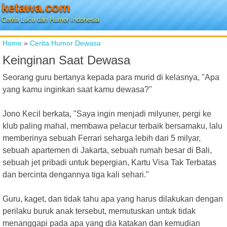
ketawa.com
Cerita Lucu dan Humor Indonesia
Home
»
Cerita Humor Dewasa
Keinginan Saat Dewasa
Seorang guru bertanya kepada para murid di kelasnya, "Apa
yang kamu inginkan saat kamu dewasa?"
Jono Kecil berkata, "Saya ingin menjadi milyuner, pergi ke
klub paling mahal, membawa pelacur terbaik bersamaku, lalu
memberinya sebuah Ferrari seharga lebih dari 5 milyar,
sebuah apartemen di Jakarta, sebuah rumah besar di Bali,
sebuah jet pribadi untuk bepergian, Kartu Visa Tak Terbatas
dan bercinta dengannya tiga kali sehari."
Guru, kaget, dan tidak tahu apa yang harus dilakukan dengan
perilaku buruk anak tersebut, memutuskan untuk tidak
menanggapi pada apa yang dia katakan dan kemudian