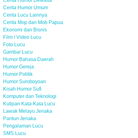
Cerita Humor Dewasa
Cerita Humor Umum
Cerita Lucu Lainnya
Cerita Mop dan Mob Papua
Ekonomi dan Bisnis
Film / Video Lucu
Foto Lucu
Gambar Lucu
Humor Bahasa Daerah
Humor Gereja
Humor Politik
Humor Suroboyoan
Kisah Humor Sufi
Komputer dan Teknologi
Kutipan Kata-Kata Lucu
Lawak Melayu Jenaka
Pantun Jenaka
Pengalaman Lucu
SMS Lucu