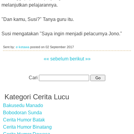
melanjutkan pelajarannya.
"Dan kamu, Susi?" Tanya guru itu.
Susi mengatakan "Saya ingin menjadi pelacurnya Jono."
Sent by:
e-ketawa
posted on
02 September 2017
«« sebelum
berikut »»
Cari
Kategori Cerita Lucu
Bakusedu Manado
Bobodoran Sunda
Cerita Humor Batak
Cerita Humor Binatang