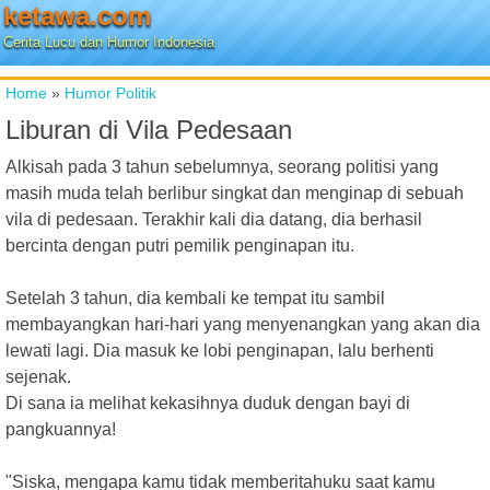
ketawa.com
Cerita Lucu dan Humor Indonesia
Home
»
Humor Politik
Liburan di Vila Pedesaan
Alkisah pada 3 tahun sebelumnya, seorang politisi yang
masih muda telah berlibur singkat dan menginap di sebuah
vila di pedesaan. Terakhir kali dia datang, dia berhasil
bercinta dengan putri pemilik penginapan itu.
Setelah 3 tahun, dia kembali ke tempat itu sambil
membayangkan hari-hari yang menyenangkan yang akan dia
lewati lagi. Dia masuk ke lobi penginapan, lalu berhenti
sejenak.
Di sana ia melihat kekasihnya duduk dengan bayi di
pangkuannya!
"Siska, mengapa kamu tidak memberitahuku saat kamu