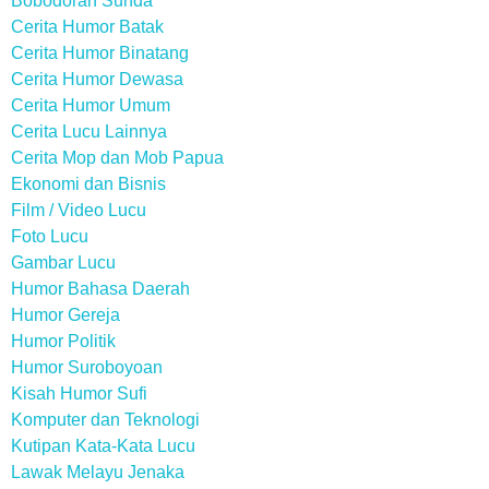
Bobodoran Sunda
Cerita Humor Batak
Cerita Humor Binatang
Cerita Humor Dewasa
Cerita Humor Umum
Cerita Lucu Lainnya
Cerita Mop dan Mob Papua
Ekonomi dan Bisnis
Film / Video Lucu
Foto Lucu
Gambar Lucu
Humor Bahasa Daerah
Humor Gereja
Humor Politik
Humor Suroboyoan
Kisah Humor Sufi
Komputer dan Teknologi
Kutipan Kata-Kata Lucu
Lawak Melayu Jenaka