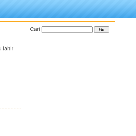
Cari
 lahir