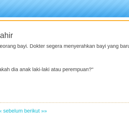
ahir
eorang bayi. Dokter segera menyerahkan bayi yang baru
pakah dia anak laki-laki atau perempuan?"
« sebelum
berikut »»