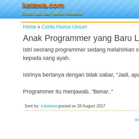
ketawa.com
Cerita Lucu dan Humor Indonesia
Home
»
Cerita Humor Umum
Anak Programmer yang Baru L
Istri seorang programmer sedang melahirkan s
kepada sang ayah.
Istrinya bertanya dengan tidak sabar, "Jadi, a
Programmer itu menjawab, "Benar.."
Sent by:
e-ketawa
posted on
28 August 2017
«