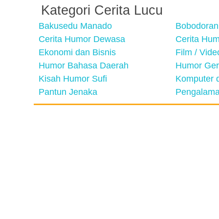
Kategori Cerita Lucu
Bakusedu Manado
Bobodoran
Cerita Humor Dewasa
Cerita Hu
Ekonomi dan Bisnis
Film / Vid
Humor Bahasa Daerah
Humor Ger
Kisah Humor Sufi
Komputer d
Pantun Jenaka
Pengalama