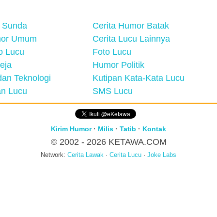
 Sunda
Cerita Humor Batak
mor Umum
Cerita Lucu Lainnya
eo Lucu
Foto Lucu
eja
Humor Politik
an Teknologi
Kutipan Kata-Kata Lucu
n Lucu
SMS Lucu
Kirim Humor
·
Milis
·
Tatib
·
Kontak
© 2002 - 2026
KETAWA.COM
Network:
Cerita Lawak
·
Cerita Lucu
·
Joke Labs