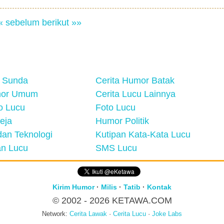
« sebelum
berikut »»
 Sunda
Cerita Humor Batak
mor Umum
Cerita Lucu Lainnya
eo Lucu
Foto Lucu
eja
Humor Politik
an Teknologi
Kutipan Kata-Kata Lucu
n Lucu
SMS Lucu
Kirim Humor
·
Milis
·
Tatib
·
Kontak
© 2002 - 2026
KETAWA.COM
Network:
Cerita Lawak
·
Cerita Lucu
·
Joke Labs