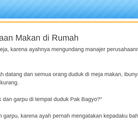
aan Makan di Rumah
meja, karena ayahnya mengundang manajer perusahaan
h datang dan semua orang duduk di meja makan, ibuny
kurang.
k dan garpu di tempat duduk Pak Bagyo?"
dan garpu, karena ayah pernah mengatakan kepadaku ba