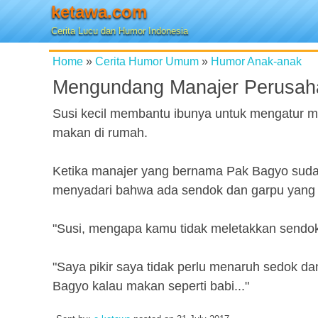
ketawa.com
Cerita Lucu dan Humor Indonesia
Home
»
Cerita Humor Umum
»
Humor Anak-anak
Mengundang Manajer Perusah
Susi kecil membantu ibunya untuk mengatur 
makan di rumah.
Ketika manajer yang bernama Pak Bagyo suda
menyadari bahwa ada sendok dan garpu yang 
"Susi, mengapa kamu tidak meletakkan sendo
"Saya pikir saya tidak perlu menaruh sedok 
Bagyo kalau makan seperti babi..."