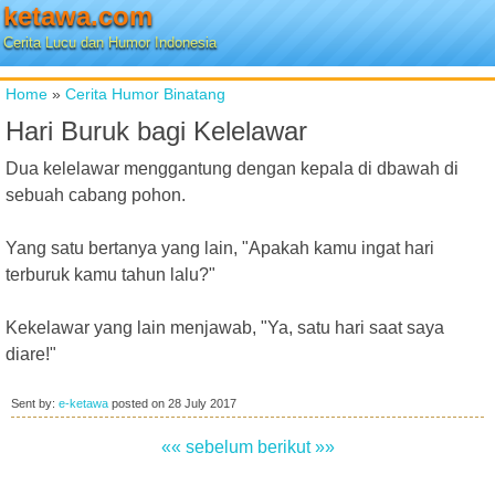
ketawa.com
Cerita Lucu dan Humor Indonesia
Home
»
Cerita Humor Binatang
Hari Buruk bagi Kelelawar
Dua kelelawar menggantung dengan kepala di dbawah di
sebuah cabang pohon.
Yang satu bertanya yang lain, "Apakah kamu ingat hari
terburuk kamu tahun lalu?"
Kekelawar yang lain menjawab, "Ya, satu hari saat saya
diare!"
Sent by:
e-ketawa
posted on
28 July 2017
«« sebelum
berikut »»