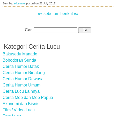
Sent by:
e-ketawa
posted on
21 July 2017
«« sebelum
berikut »»
Cari
Kategori Cerita Lucu
Bakusedu Manado
Bobodoran Sunda
Cerita Humor Batak
Cerita Humor Binatang
Cerita Humor Dewasa
Cerita Humor Umum
Cerita Lucu Lainnya
Cerita Mop dan Mob Papua
Ekonomi dan Bisnis
Film / Video Lucu