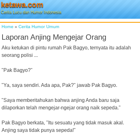
ketawa.com
Cerita Lucu dan Humor Indonesia
Home
»
Cerita Humor Umum
Laporan Anjing Mengejar Orang
Aku ketukan di pintu rumah Pak Bagyo, ternyata itu adalah
seorang polisi ...
"Pak Bagyo?"
"Ya, saya sendiri. Ada apa, Pak?" jawab Pak Bagyo.
"Saya memberitahukan bahwa anjing Anda baru saja
dilaporkan telah mengejar-ngejar orang naik sepeda."
Pak Bagyo berkata, "Itu sesuatu yang tidak masuk akal.
Anjing saya tidak punya sepeda!"