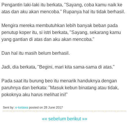
Pengantin laki-laki itu berkata, "Sayang, coba kamu naik ke
atas dan aku akan mencoba." Rupanya hal itu tidak berhasil.
Mengira mereka membutuhkan lebih banyak beban pada
penutup koper itu, si istri berkata, "Sayang, sekarang kamu
yang gantian di atas dan aku akan mencoba."
Dan hal itu masih belum berhasil.
Jadi, dia berkata, "Begini, mari kita sama-sama di atas."
Pada saat itu burung beo itu menarik handuknya dengan
paruhnya dan berkata: "Masuk kebun binatang atau tidak,
pokoknya aku harus melihat ini!"
Sent by:
e-ketawa
posted on
28 June 2017
«« sebelum
berikut »»