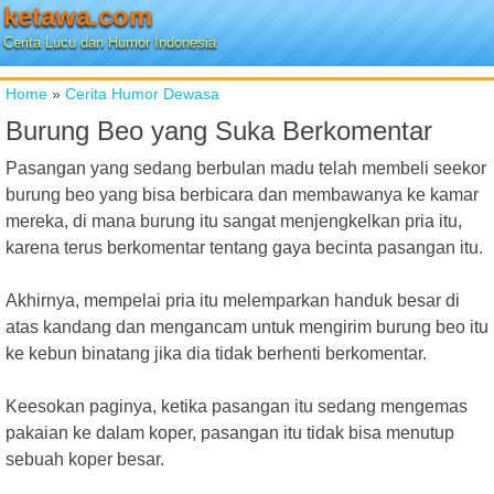
ketawa.com
Cerita Lucu dan Humor Indonesia
Home
»
Cerita Humor Dewasa
Burung Beo yang Suka Berkomentar
Pasangan yang sedang berbulan madu telah membeli seekor
burung beo yang bisa berbicara dan membawanya ke kamar
mereka, di mana burung itu sangat menjengkelkan pria itu,
karena terus berkomentar tentang gaya becinta pasangan itu.
Akhirnya, mempelai pria itu melemparkan handuk besar di
atas kandang dan mengancam untuk mengirim burung beo itu
ke kebun binatang jika dia tidak berhenti berkomentar.
Keesokan paginya, ketika pasangan itu sedang mengemas
pakaian ke dalam koper, pasangan itu tidak bisa menutup
sebuah koper besar.