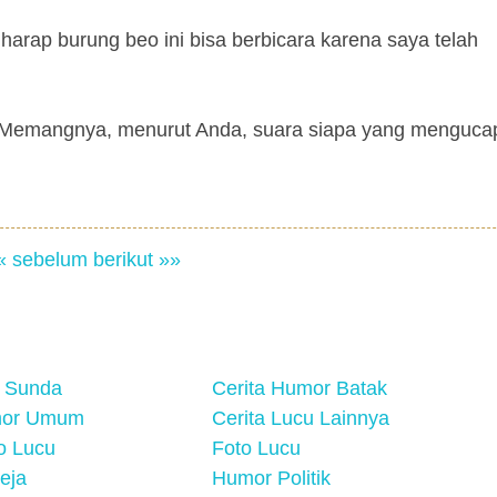
 harap burung beo ini bisa berbicara karena saya telah
, "Memangnya, menurut Anda, suara siapa yang menguc
« sebelum
berikut »»
 Sunda
Cerita Humor Batak
mor Umum
Cerita Lucu Lainnya
eo Lucu
Foto Lucu
eja
Humor Politik