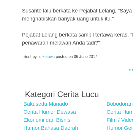
Susanto lalu berkata ke Pejabat Lelang, "Saya
menghabiskan banyak uang untuk itu."
Pejabat Lelang berkata sambil tertawa keras
penawaran melawan Anda tadi?"
Sent by:
e-ketawa
posted on
06 June 2017
«
Kategori Cerita Lucu
Bakusedu Manado
Bobodoran
Cerita Humor Dewasa
Cerita Hu
Ekonomi dan Bisnis
Film / Vid
Humor Bahasa Daerah
Humor Ger