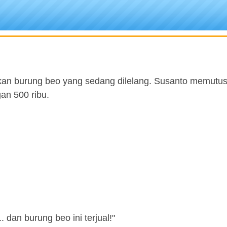
tikan burung beo yang sedang dilelang. Susanto memutu
n 500 ribu.
.. dan burung beo ini terjual!"