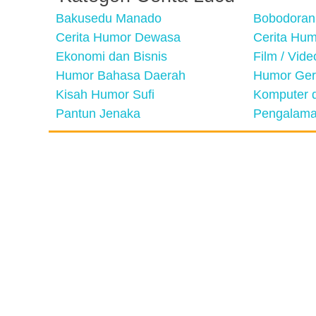
Bakusedu Manado
Bobodoran
Cerita Humor Dewasa
Cerita Hu
Ekonomi dan Bisnis
Film / Vid
Humor Bahasa Daerah
Humor Ger
Kisah Humor Sufi
Komputer d
Pantun Jenaka
Pengalama