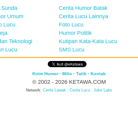
 Sunda
Cerita Humor Batak
mor Umum
Cerita Lucu Lainnya
eo Lucu
Foto Lucu
eja
Humor Politik
an Teknologi
Kutipan Kata-Kata Lucu
n Lucu
SMS Lucu
Kirim Humor
·
Milis
·
Tatib
·
Kontak
© 2002 - 2026
KETAWA.COM
Network:
Cerita Lawak
·
Cerita Lucu
·
Joke Labs