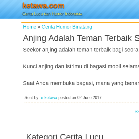
ketawa.com
Cerita Lucu dan Humor Indonesia
Home
»
Cerita Humor Binatang
Anjing Adalah Teman Terbaik 
Seekor anjing adalah teman terbaik bagi seoran
Kunci anjing dan istrimu di bagasi mobil selam
Saat Anda membuka bagasi, mana yang benar
Sent by:
e-ketawa
posted on
02 June 2017
«
Kategori Cerita Lucu