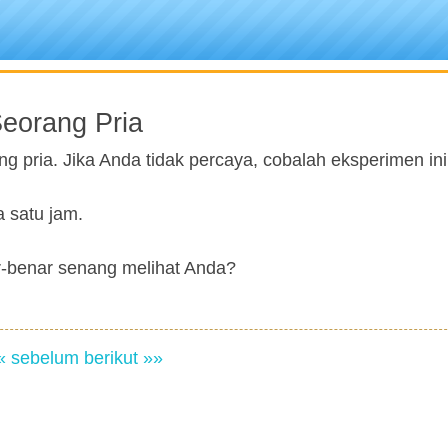
Seorang Pria
g pria. Jika Anda tidak percaya, cobalah eksperimen ini
a satu jam.
-benar senang melihat Anda?
« sebelum
berikut »»