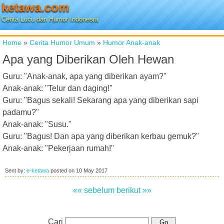
ketawa.com
Cerita Lucu dan Humor Indonesia
Home
»
Cerita Humor Umum
»
Humor Anak-anak
Apa yang Diberikan Oleh Hewan
Guru: "Anak-anak, apa yang diberikan ayam?"
Anak-anak: "Telur dan daging!"
Guru: "Bagus sekali! Sekarang apa yang diberikan sapi
padamu?"
Anak-anak: "Susu."
Guru: "Bagus! Dan apa yang diberikan kerbau gemuk?"
Anak-anak: "Pekerjaan rumah!"
Sent by:
e-ketawa
posted on
10 May 2017
«« sebelum
berikut »»
Cari