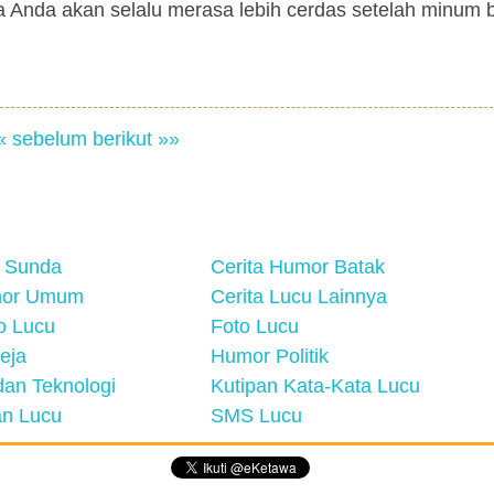
nya Anda akan selalu merasa lebih cerdas setelah minum
« sebelum
berikut »»
 Sunda
Cerita Humor Batak
mor Umum
Cerita Lucu Lainnya
eo Lucu
Foto Lucu
eja
Humor Politik
an Teknologi
Kutipan Kata-Kata Lucu
n Lucu
SMS Lucu