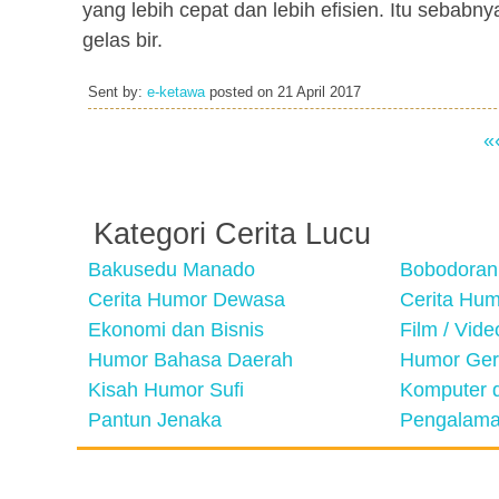
yang lebih cepat dan lebih efisien. Itu sebab
gelas bir.
Sent by:
e-ketawa
posted on
21 April 2017
«
Kategori Cerita Lucu
Bakusedu Manado
Bobodoran
Cerita Humor Dewasa
Cerita Hu
Ekonomi dan Bisnis
Film / Vid
Humor Bahasa Daerah
Humor Ger
Kisah Humor Sufi
Komputer d
Pantun Jenaka
Pengalama