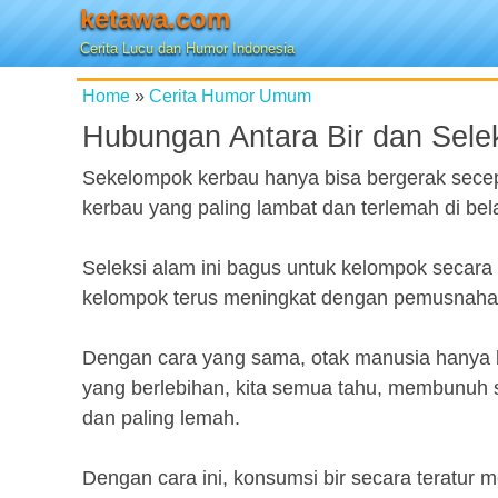
ketawa.com
Cerita Lucu dan Humor Indonesia
Home
»
Cerita Humor Umum
Hubungan Antara Bir dan Sele
Sekelompok kerbau hanya bisa bergerak secepa
kerbau yang paling lambat dan terlemah di bel
Seleksi alam ini bagus untuk kelompok secar
kelompok terus meningkat dengan pemusnahan
Dengan cara yang sama, otak manusia hanya bi
yang berlebihan, kita semua tahu, membunuh se
dan paling lemah.
Dengan cara ini, konsumsi bir secara teratur