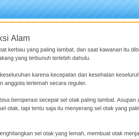
ksi Alam
t kerbau yang paling lambat, dan saat kawanan itu dib
akang yang terbunuh terlebih dahulu.
a keseluruhan karena kecepatan dan kesehatan keseluru
 anggota terlemah secara reguler.
sa beroperasi secepat sel otak paling lambat. Asupan 
l otak, tapi tentu saja itu menyerang sel otak yang pal
 menghilangkan sel otak yang lemah, membuat otak menj