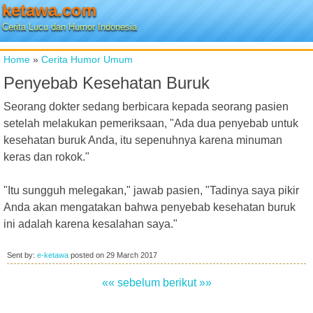
ketawa.com
Cerita Lucu dan Humor Indonesia
Home
»
Cerita Humor Umum
Penyebab Kesehatan Buruk
Seorang dokter sedang berbicara kepada seorang pasien
setelah melakukan pemeriksaan, "Ada dua penyebab untuk
kesehatan buruk Anda, itu sepenuhnya karena minuman
keras dan rokok."
"Itu sungguh melegakan," jawab pasien, "Tadinya saya pikir
Anda akan mengatakan bahwa penyebab kesehatan buruk
ini adalah karena kesalahan saya."
Sent by:
e-ketawa
posted on
29 March 2017
«« sebelum
berikut »»