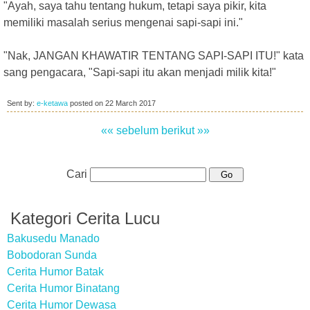
"Ayah, saya tahu tentang hukum, tetapi saya pikir, kita
memiliki masalah serius mengenai sapi-sapi ini."
"Nak, JANGAN KHAWATIR TENTANG SAPI-SAPI ITU!" kata
sang pengacara, "Sapi-sapi itu akan menjadi milik kita!"
Sent by:
e-ketawa
posted on
22 March 2017
«« sebelum
berikut »»
Cari
Kategori Cerita Lucu
Bakusedu Manado
Bobodoran Sunda
Cerita Humor Batak
Cerita Humor Binatang
Cerita Humor Dewasa