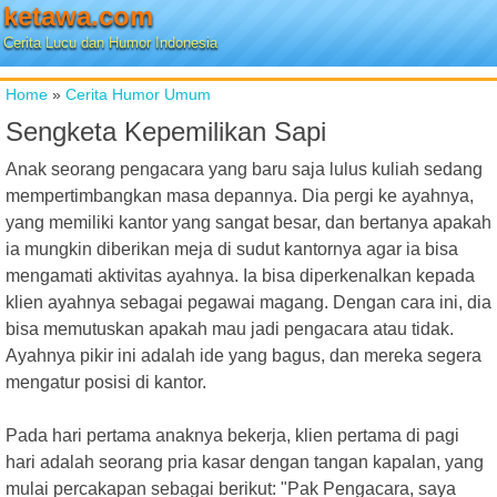
ketawa.com
Cerita Lucu dan Humor Indonesia
Home
»
Cerita Humor Umum
Sengketa Kepemilikan Sapi
Anak seorang pengacara yang baru saja lulus kuliah sedang
mempertimbangkan masa depannya. Dia pergi ke ayahnya,
yang memiliki kantor yang sangat besar, dan bertanya apakah
ia mungkin diberikan meja di sudut kantornya agar ia bisa
mengamati aktivitas ayahnya. Ia bisa diperkenalkan kepada
klien ayahnya sebagai pegawai magang. Dengan cara ini, dia
bisa memutuskan apakah mau jadi pengacara atau tidak.
Ayahnya pikir ini adalah ide yang bagus, dan mereka segera
mengatur posisi di kantor.
Pada hari pertama anaknya bekerja, klien pertama di pagi
hari adalah seorang pria kasar dengan tangan kapalan, yang
mulai percakapan sebagai berikut: "Pak Pengacara, saya