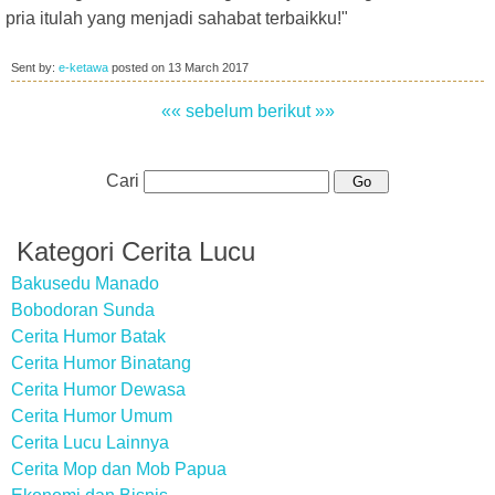
pria itulah yang menjadi sahabat terbaikku!"
Sent by:
e-ketawa
posted on
13 March 2017
«« sebelum
berikut »»
Cari
Kategori Cerita Lucu
Bakusedu Manado
Bobodoran Sunda
Cerita Humor Batak
Cerita Humor Binatang
Cerita Humor Dewasa
Cerita Humor Umum
Cerita Lucu Lainnya
Cerita Mop dan Mob Papua