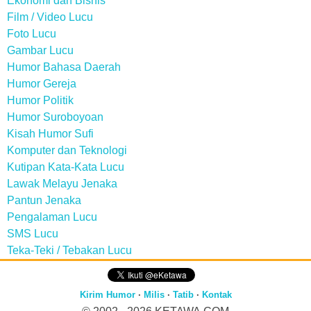
Ekonomi dan Bisnis
Film / Video Lucu
Foto Lucu
Gambar Lucu
Humor Bahasa Daerah
Humor Gereja
Humor Politik
Humor Suroboyoan
Kisah Humor Sufi
Komputer dan Teknologi
Kutipan Kata-Kata Lucu
Lawak Melayu Jenaka
Pantun Jenaka
Pengalaman Lucu
SMS Lucu
Teka-Teki / Tebakan Lucu
Kirim Humor
·
Milis
·
Tatib
·
Kontak