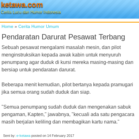
ketawa.com
Cerita Lucu dan Humor Indonesia
Home
»
Cerita Humor Umum
Pendaratan Darurat Pesawat Terbang
Sebuah pesawat mengalami masalah mesin, dan pilot
menginstruksikan kepada awak kabin untuk menyuruh
penumpang agar duduk di kursi mereka masing-masing dan
bersiap untuk pendaratan darurat.
Beberapa menit kemudian, pilot bertanya kepada pramugari
jika semua orang sudah duduk dan siap.
"Semua penumpang sudah duduk dan mengenakan sabuk
pengaman, Kapten," jawabnya, "kecuali ada satu pengacara
masih berjalan keliling dan membagikan kartu nama."
Sent by:
e-ketawa
posted on
14 February 2017