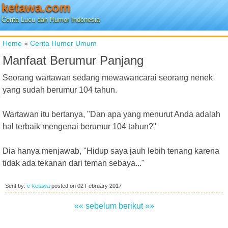
ketawa.com
Cerita Lucu dan Humor Indonesia
Home
»
Cerita Humor Umum
Manfaat Berumur Panjang
Seorang wartawan sedang mewawancarai seorang nenek
yang sudah berumur 104 tahun.
Wartawan itu bertanya, "Dan apa yang menurut Anda adalah
hal terbaik mengenai berumur 104 tahun?"
Dia hanya menjawab, "Hidup saya jauh lebih tenang karena
tidak ada tekanan dari teman sebaya..."
Sent by:
e-ketawa
posted on
02 February 2017
«« sebelum
berikut »»