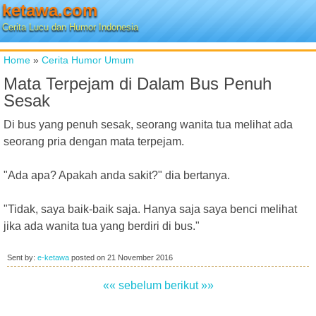
ketawa.com
Cerita Lucu dan Humor Indonesia
Home
»
Cerita Humor Umum
Mata Terpejam di Dalam Bus Penuh
Sesak
Di bus yang penuh sesak, seorang wanita tua melihat ada
seorang pria dengan mata terpejam.
"Ada apa? Apakah anda sakit?" dia bertanya.
"Tidak, saya baik-baik saja. Hanya saja saya benci melihat
jika ada wanita tua yang berdiri di bus."
Sent by:
e-ketawa
posted on
21 November 2016
«« sebelum
berikut »»