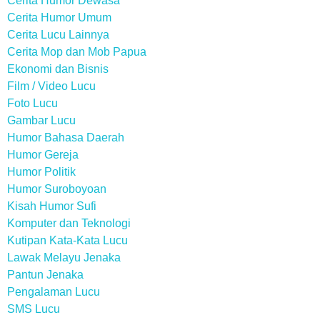
Cerita Humor Dewasa
Cerita Humor Umum
Cerita Lucu Lainnya
Cerita Mop dan Mob Papua
Ekonomi dan Bisnis
Film / Video Lucu
Foto Lucu
Gambar Lucu
Humor Bahasa Daerah
Humor Gereja
Humor Politik
Humor Suroboyoan
Kisah Humor Sufi
Komputer dan Teknologi
Kutipan Kata-Kata Lucu
Lawak Melayu Jenaka
Pantun Jenaka
Pengalaman Lucu
SMS Lucu