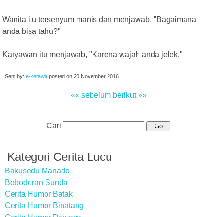
Wanita itu tersenyum manis dan menjawab, "Bagaimana
anda bisa tahu?"
Karyawan itu menjawab, "Karena wajah anda jelek."
Sent by:
e-ketawa
posted on
20 November 2016
«« sebelum
berikut »»
Cari
Kategori Cerita Lucu
Bakusedu Manado
Bobodoran Sunda
Cerita Humor Batak
Cerita Humor Binatang