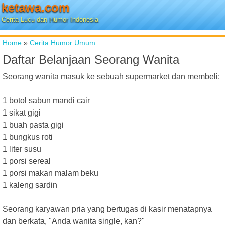
ketawa.com
Cerita Lucu dan Humor Indonesia
Home
»
Cerita Humor Umum
Daftar Belanjaan Seorang Wanita
Seorang wanita masuk ke sebuah supermarket dan membeli:
1 botol sabun mandi cair
1 sikat gigi
1 buah pasta gigi
1 bungkus roti
1 liter susu
1 porsi sereal
1 porsi makan malam beku
1 kaleng sardin
Seorang karyawan pria yang bertugas di kasir menatapnya
dan berkata, "Anda wanita single, kan?"