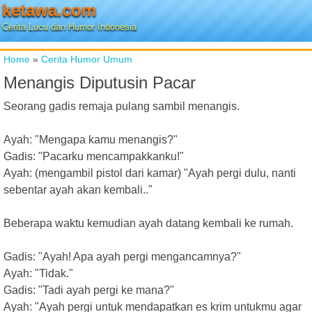
ketawa.com
Cerita Lucu dan Humor Indonesia
Home
»
Cerita Humor Umum
Menangis Diputusin Pacar
Seorang gadis remaja pulang sambil menangis.
Ayah: "Mengapa kamu menangis?"
Gadis: "Pacarku mencampakkanku!"
Ayah: (mengambil pistol dari kamar) "Ayah pergi dulu, nanti
sebentar ayah akan kembali.."
Beberapa waktu kemudian ayah datang kembali ke rumah.
Gadis: "Ayah! Apa ayah pergi mengancamnya?"
Ayah: "Tidak."
Gadis: "Tadi ayah pergi ke mana?"
Ayah: "Ayah pergi untuk mendapatkan es krim untukmu agar