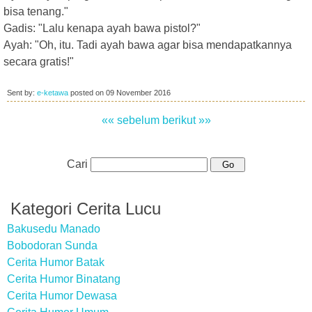
bisa tenang."
Gadis: "Lalu kenapa ayah bawa pistol?"
Ayah: "Oh, itu. Tadi ayah bawa agar bisa mendapatkannya
secara gratis!"
Sent by:
e-ketawa
posted on
09 November 2016
«« sebelum
berikut »»
Cari
Kategori Cerita Lucu
Bakusedu Manado
Bobodoran Sunda
Cerita Humor Batak
Cerita Humor Binatang
Cerita Humor Dewasa