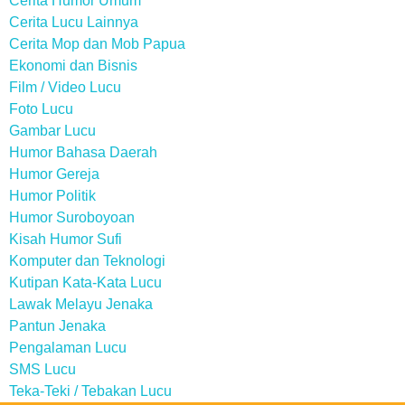
Cerita Humor Umum
Cerita Lucu Lainnya
Cerita Mop dan Mob Papua
Ekonomi dan Bisnis
Film / Video Lucu
Foto Lucu
Gambar Lucu
Humor Bahasa Daerah
Humor Gereja
Humor Politik
Humor Suroboyoan
Kisah Humor Sufi
Komputer dan Teknologi
Kutipan Kata-Kata Lucu
Lawak Melayu Jenaka
Pantun Jenaka
Pengalaman Lucu
SMS Lucu
Teka-Teki / Tebakan Lucu