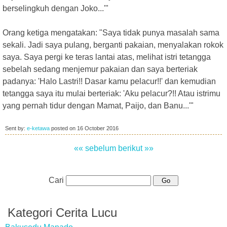
berselingkuh dengan Joko...'"
Orang ketiga mengatakan: "Saya tidak punya masalah sama
sekali. Jadi saya pulang, berganti pakaian, menyalakan rokok
saya. Saya pergi ke teras lantai atas, melihat istri tetangga
sebelah sedang menjemur pakaian dan saya berteriak
padanya: 'Halo Lastri!! Dasar kamu pelacur!!' dan kemudian
tetangga saya itu mulai berteriak: 'Aku pelacur?!! Atau istrimu
yang pernah tidur dengan Mamat, Paijo, dan Banu...'"
Sent by:
e-ketawa
posted on
16 October 2016
«« sebelum
berikut »»
Cari
Kategori Cerita Lucu