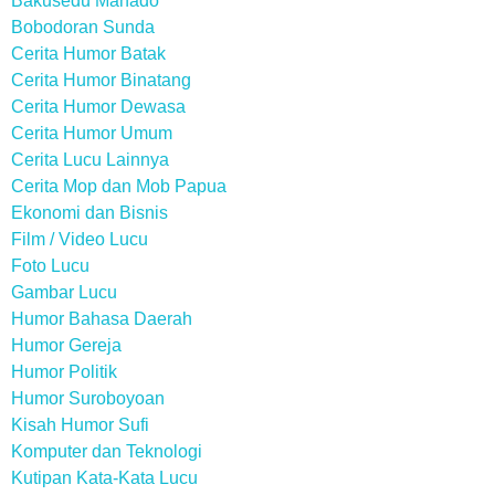
Bakusedu Manado
Bobodoran Sunda
Cerita Humor Batak
Cerita Humor Binatang
Cerita Humor Dewasa
Cerita Humor Umum
Cerita Lucu Lainnya
Cerita Mop dan Mob Papua
Ekonomi dan Bisnis
Film / Video Lucu
Foto Lucu
Gambar Lucu
Humor Bahasa Daerah
Humor Gereja
Humor Politik
Humor Suroboyoan
Kisah Humor Sufi
Komputer dan Teknologi
Kutipan Kata-Kata Lucu