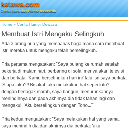
ketawa.com
Cerita Lucu dan Humor Indonesia
Home
»
Cerita Humor Dewasa
Membuat Istri Mengaku Selingkuh
Ada 3 orang pria yang membahas bagaimana cara membuat
istri mereka untuk mengaku telah berselingkuh.
Pria pertama mengatakan: "Saya pulang ke rumah setelah
bekerja di malam hari, berbaring di sofa, menyalakan televisi
dan berkata: 'Kamu berselingkuh hari ini' lalu isri saya berkata
'Siapa, aku?!! Bisakah aku melakukan hal seperti itu?'
dengan berlagak marah, saya bangun, menurunkannya,
menindihnya dan pada akhirnya dia tidak tahan lagi dan
mengakui: 'Aku berselingkuh dengan Tono...'"
Pria kedua mengatakan: "Saya melakukan hal yang sama,
saya menindih dia dan akhirnya dia berkata: 'aku