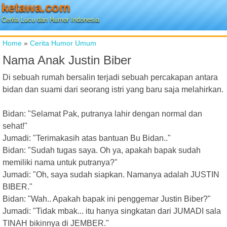
ketawa.com
Cerita Lucu dan Humor Indonesia
Home
»
Cerita Humor Umum
Nama Anak Justin Biber
Di sebuah rumah bersalin terjadi sebuah percakapan antara
bidan dan suami dari seorang istri yang baru saja melahirkan.
Bidan: "Selamat Pak, putranya lahir dengan normal dan
sehat!"
Jumadi: "Terimakasih atas bantuan Bu Bidan.."
Bidan: "Sudah tugas saya. Oh ya, apakah bapak sudah
memiliki nama untuk putranya?"
Jumadi: "Oh, saya sudah siapkan. Namanya adalah JUSTIN
BIBER."
Bidan: "Wah.. Apakah bapak ini penggemar Justin Biber?"
Jumadi: "Tidak mbak... itu hanya singkatan dari JUMADI sala
TINAH bikinnya di JEMBER."