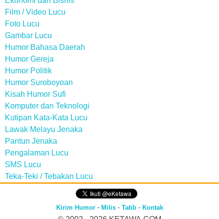
Ekonomi dan Bisnis
Film / Video Lucu
Foto Lucu
Gambar Lucu
Humor Bahasa Daerah
Humor Gereja
Humor Politik
Humor Suroboyoan
Kisah Humor Sufi
Komputer dan Teknologi
Kutipan Kata-Kata Lucu
Lawak Melayu Jenaka
Pantun Jenaka
Pengalaman Lucu
SMS Lucu
Teka-Teki / Tebakan Lucu
Kirim Humor
·
Milis
·
Tatib
·
Kontak