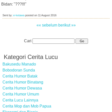
Bidan: "???!!!"
Sent by:
e-ketawa
posted on
11 August 2016
«« sebelum
berikut »»
Cari
Kategori Cerita Lucu
Bakusedu Manado
Bobodoran Sunda
Cerita Humor Batak
Cerita Humor Binatang
Cerita Humor Dewasa
Cerita Humor Umum
Cerita Lucu Lainnya
Cerita Mop dan Mob Papua