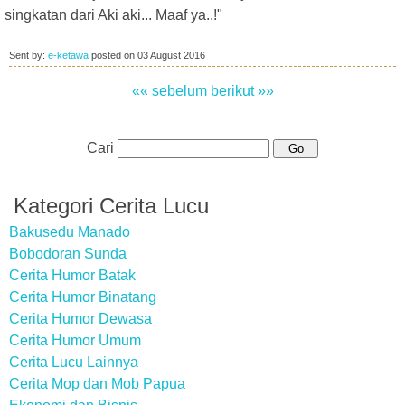
singkatan dari Aki aki... Maaf ya..!"
Sent by:
e-ketawa
posted on
03 August 2016
«« sebelum
berikut »»
Cari
Kategori Cerita Lucu
Bakusedu Manado
Bobodoran Sunda
Cerita Humor Batak
Cerita Humor Binatang
Cerita Humor Dewasa
Cerita Humor Umum
Cerita Lucu Lainnya
Cerita Mop dan Mob Papua