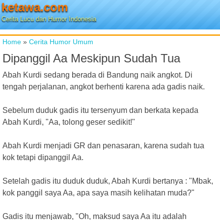
ketawa.com
Cerita Lucu dan Humor Indonesia
Home
»
Cerita Humor Umum
Dipanggil Aa Meskipun Sudah Tua
Abah Kurdi sedang berada di Bandung naik angkot. Di
tengah perjalanan, angkot berhenti karena ada gadis naik.
Sebelum duduk gadis itu tersenyum dan berkata kepada
Abah Kurdi, "Aa, tolong geser sedikit!"
Abah Kurdi menjadi GR dan penasaran, karena sudah tua
kok tetapi dipanggil Aa.
Setelah gadis itu duduk duduk, Abah Kurdi bertanya : "Mbak,
kok panggil saya Aa, apa saya masih kelihatan muda?"
Gadis itu menjawab, "Oh, maksud saya Aa itu adalah