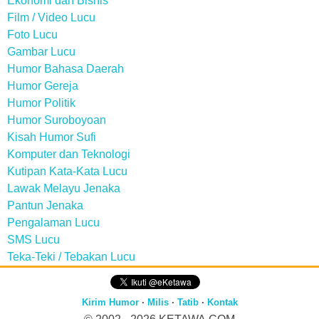
Ekonomi dan Bisnis
Film / Video Lucu
Foto Lucu
Gambar Lucu
Humor Bahasa Daerah
Humor Gereja
Humor Politik
Humor Suroboyoan
Kisah Humor Sufi
Komputer dan Teknologi
Kutipan Kata-Kata Lucu
Lawak Melayu Jenaka
Pantun Jenaka
Pengalaman Lucu
SMS Lucu
Teka-Teki / Tebakan Lucu
Kirim Humor
·
Milis
·
Tatib
·
Kontak