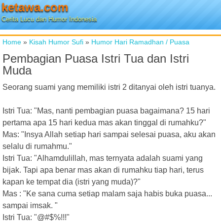
ketawa.com
Cerita Lucu dan Humor Indonesia
Home
»
Kisah Humor Sufi
»
Humor Hari Ramadhan / Puasa
Pembagian Puasa Istri Tua dan Istri
Muda
Seorang suami yang memiliki istri 2 ditanyai oleh istri tuanya.
Istri Tua: "Mas, nanti pembagian puasa bagaimana? 15 hari
pertama apa 15 hari kedua mas akan tinggal di rumahku?"
Mas: "Insya Allah setiap hari sampai selesai puasa, aku akan
selalu di rumahmu."
Istri Tua: "Alhamdulillah, mas ternyata adalah suami yang
bijak. Tapi apa benar mas akan di rumahku tiap hari, terus
kapan ke tempat dia (istri yang muda)?"
Mas : "Ke sana cuma setiap malam saja habis buka puasa...
sampai imsak. "
Istri Tua: "@#$%!!!"