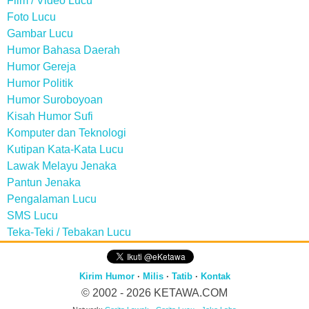
Film / Video Lucu
Foto Lucu
Gambar Lucu
Humor Bahasa Daerah
Humor Gereja
Humor Politik
Humor Suroboyoan
Kisah Humor Sufi
Komputer dan Teknologi
Kutipan Kata-Kata Lucu
Lawak Melayu Jenaka
Pantun Jenaka
Pengalaman Lucu
SMS Lucu
Teka-Teki / Tebakan Lucu
Kirim Humor
·
Milis
·
Tatib
·
Kontak
© 2002 - 2026
KETAWA.COM