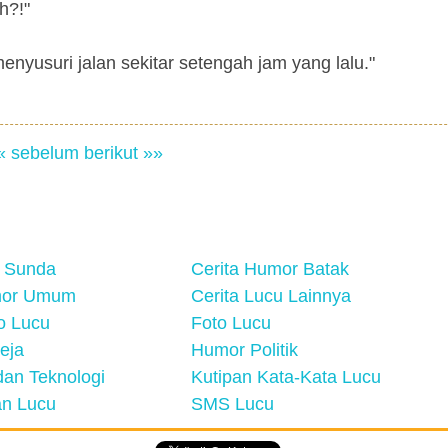
h?!"
enyusuri jalan sekitar setengah jam yang lalu."
« sebelum
berikut »»
 Sunda
Cerita Humor Batak
mor Umum
Cerita Lucu Lainnya
eo Lucu
Foto Lucu
eja
Humor Politik
an Teknologi
Kutipan Kata-Kata Lucu
n Lucu
SMS Lucu