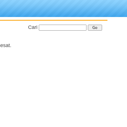
Cari
esat.