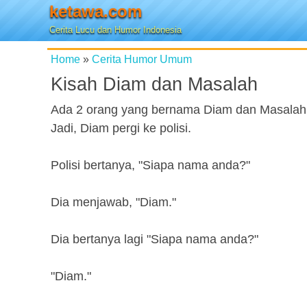
ketawa.com
Cerita Lucu dan Humor Indonesia
Home
»
Cerita Humor Umum
Kisah Diam dan Masalah
Ada 2 orang yang bernama Diam dan Masalah s
Jadi, Diam pergi ke polisi.
Polisi bertanya, "Siapa nama anda?"
Dia menjawab, "Diam."
Dia bertanya lagi "Siapa nama anda?"
"Diam."