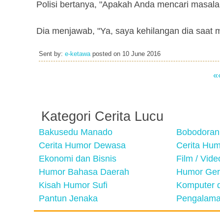
Polisi bertanya, "Apakah Anda mencari masala
Dia menjawab, "Ya, saya kehilangan dia saat m
Sent by:
e-ketawa
posted on
10 June 2016
«
Kategori Cerita Lucu
Bakusedu Manado
Bobodoran
Cerita Humor Dewasa
Cerita Hu
Ekonomi dan Bisnis
Film / Vid
Humor Bahasa Daerah
Humor Ger
Kisah Humor Sufi
Komputer d
Pantun Jenaka
Pengalama