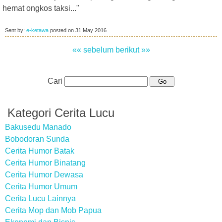
hemat ongkos taksi..."
Sent by:
e-ketawa
posted on
31 May 2016
«« sebelum
berikut »»
Cari
Kategori Cerita Lucu
Bakusedu Manado
Bobodoran Sunda
Cerita Humor Batak
Cerita Humor Binatang
Cerita Humor Dewasa
Cerita Humor Umum
Cerita Lucu Lainnya
Cerita Mop dan Mob Papua