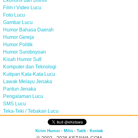
Ekonomi dan Bisnis
Film / Video Lucu
Foto Lucu
Gambar Lucu
Humor Bahasa Daerah
Humor Gereja
Humor Politik
Humor Suroboyoan
Kisah Humor Sufi
Komputer dan Teknologi
Kutipan Kata-Kata Lucu
Lawak Melayu Jenaka
Pantun Jenaka
Pengalaman Lucu
SMS Lucu
Teka-Teki / Tebakan Lucu
Kirim Humor
·
Milis
·
Tatib
·
Kontak