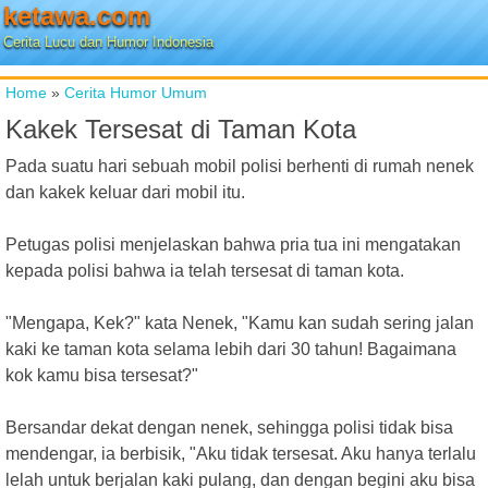
ketawa.com
Cerita Lucu dan Humor Indonesia
Home
»
Cerita Humor Umum
Kakek Tersesat di Taman Kota
Pada suatu hari sebuah mobil polisi berhenti di rumah nenek
dan kakek keluar dari mobil itu.
Petugas polisi menjelaskan bahwa pria tua ini mengatakan
kepada polisi bahwa ia telah tersesat di taman kota.
"Mengapa, Kek?" kata Nenek, "Kamu kan sudah sering jalan
kaki ke taman kota selama lebih dari 30 tahun! Bagaimana
kok kamu bisa tersesat?"
Bersandar dekat dengan nenek, sehingga polisi tidak bisa
mendengar, ia berbisik, "Aku tidak tersesat. Aku hanya terlalu
lelah untuk berjalan kaki pulang, dan dengan begini aku bisa