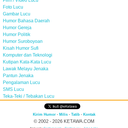
Film / Video Lucu
Foto Lucu
Gambar Lucu
Humor Bahasa Daerah
Humor Gereja
Humor Politik
Humor Suroboyoan
Kisah Humor Sufi
Komputer dan Teknologi
Kutipan Kata-Kata Lucu
Lawak Melayu Jenaka
Pantun Jenaka
Pengalaman Lucu
SMS Lucu
Teka-Teki / Tebakan Lucu
Kirim Humor
·
Milis
·
Tatib
·
Kontak
© 2002 - 2026
KETAWA.COM