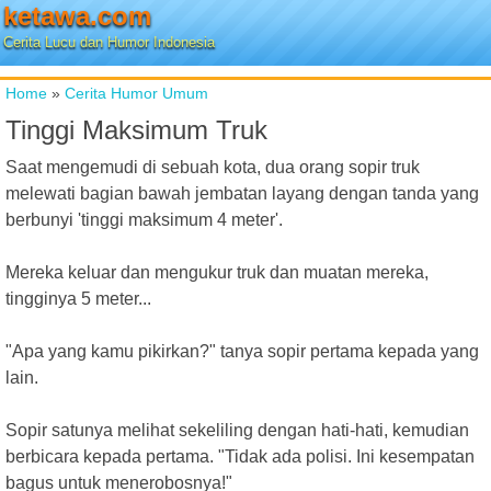
ketawa.com
Cerita Lucu dan Humor Indonesia
Home
»
Cerita Humor Umum
Tinggi Maksimum Truk
Saat mengemudi di sebuah kota, dua orang sopir truk
melewati bagian bawah jembatan layang dengan tanda yang
berbunyi 'tinggi maksimum 4 meter'.
Mereka keluar dan mengukur truk dan muatan mereka,
tingginya 5 meter...
"Apa yang kamu pikirkan?" tanya sopir pertama kepada yang
lain.
Sopir satunya melihat sekeliling dengan hati-hati, kemudian
berbicara kepada pertama. "Tidak ada polisi. Ini kesempatan
bagus untuk menerobosnya!"