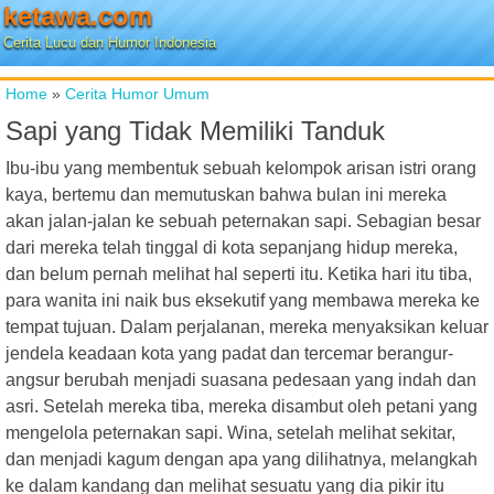
ketawa.com
Cerita Lucu dan Humor Indonesia
Home
»
Cerita Humor Umum
Sapi yang Tidak Memiliki Tanduk
Ibu-ibu yang membentuk sebuah kelompok arisan istri orang
kaya, bertemu dan memutuskan bahwa bulan ini mereka
akan jalan-jalan ke sebuah peternakan sapi. Sebagian besar
dari mereka telah tinggal di kota sepanjang hidup mereka,
dan belum pernah melihat hal seperti itu. Ketika hari itu tiba,
para wanita ini naik bus eksekutif yang membawa mereka ke
tempat tujuan. Dalam perjalanan, mereka menyaksikan keluar
jendela keadaan kota yang padat dan tercemar berangur-
angsur berubah menjadi suasana pedesaan yang indah dan
asri. Setelah mereka tiba, mereka disambut oleh petani yang
mengelola peternakan sapi. Wina, setelah melihat sekitar,
dan menjadi kagum dengan apa yang dilihatnya, melangkah
ke dalam kandang dan melihat sesuatu yang dia pikir itu