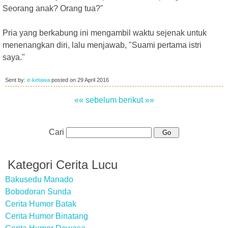
Seorang anak? Orang tua?"
Pria yang berkabung ini mengambil waktu sejenak untuk
menenangkan diri, lalu menjawab, "Suami pertama istri
saya."
Sent by:
e-ketawa
posted on
29 April 2016
«« sebelum
berikut »»
Cari
Kategori Cerita Lucu
Bakusedu Manado
Bobodoran Sunda
Cerita Humor Batak
Cerita Humor Binatang