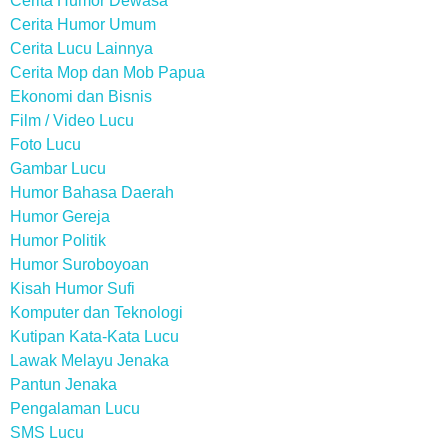
Cerita Humor Dewasa
Cerita Humor Umum
Cerita Lucu Lainnya
Cerita Mop dan Mob Papua
Ekonomi dan Bisnis
Film / Video Lucu
Foto Lucu
Gambar Lucu
Humor Bahasa Daerah
Humor Gereja
Humor Politik
Humor Suroboyoan
Kisah Humor Sufi
Komputer dan Teknologi
Kutipan Kata-Kata Lucu
Lawak Melayu Jenaka
Pantun Jenaka
Pengalaman Lucu
SMS Lucu