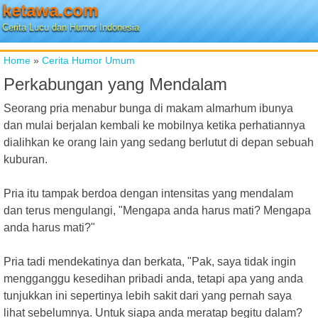
ketawa.com
Cerita Lucu dan Humor Indonesia
Home
»
Cerita Humor Umum
Perkabungan yang Mendalam
Seorang pria menabur bunga di makam almarhum ibunya
dan mulai berjalan kembali ke mobilnya ketika perhatiannya
dialihkan ke orang lain yang sedang berlutut di depan sebuah
kuburan.
Pria itu tampak berdoa dengan intensitas yang mendalam
dan terus mengulangi, "Mengapa anda harus mati? Mengapa
anda harus mati?"
Pria tadi mendekatinya dan berkata, "Pak, saya tidak ingin
mengganggu kesedihan pribadi anda, tetapi apa yang anda
tunjukkan ini sepertinya lebih sakit dari yang pernah saya
lihat sebelumnya. Untuk siapa anda meratap begitu dalam?