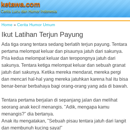
ketawa.com
Cerita Lucu dan Humor Indonesia
Home
»
Cerita Humor Umum
Ikut Latihan Terjun Payung
Ada tiga orang tentara sedang berlatih terjun payung. Tentara
pertama melompat keluar dan pisaunya jatuh dari sakunya.
Pria kedua melompat keluar dan teropongnya jatuh dari
sakunya. Tentara ketiga melompat keluar dan sebuah granat
jatuh dari sakunya. Ketika mereka mendarat, mereka pergi
dan mencari hal-hal yang mereka jatuhkan karena hal itu bisa
benar-benar berbahaya bagi orang-orang yang ada di bawah.
Tentara pertama berjalan di sepanjang jalan dan melihat
seorang anak kecil menangis. "Adik, mengapa kamu
menangis?" dia bertanya.
Anak itu mengatakan, "Sebuah pisau tentara jatuh dari langit
dan membunuh kucing saya!"