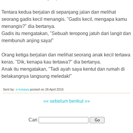
Tentara kedua berjalan di sepanjang jalan dan melihat
seorang gadis kecil menangis. "Gadis kecil, mengapa kamu
menangis?" dia bertanya.
Gadis itu mengatakan, "Sebuah teropong jatuh dari langit dan
membunuh anjing saya!"
Orang ketiga berjalan dan melihat seorang anak kecil tertawa
keras. "Dik, kenapa kau tertawa?" dia bertanya.
Anak itu mengatakan, "Tadi ayah saya kentut dan rumah di
belakangnya langsung meledak!"
Sent by:
e-ketawa
posted on
26 April 2016
«« sebelum
berikut »»
Cari