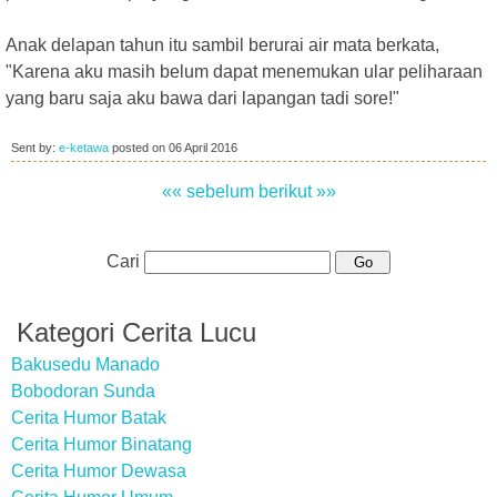
Anak delapan tahun itu sambil berurai air mata berkata,
"Karena aku masih belum dapat menemukan ular peliharaan
yang baru saja aku bawa dari lapangan tadi sore!"
Sent by:
e-ketawa
posted on
06 April 2016
«« sebelum
berikut »»
Cari
Kategori Cerita Lucu
Bakusedu Manado
Bobodoran Sunda
Cerita Humor Batak
Cerita Humor Binatang
Cerita Humor Dewasa