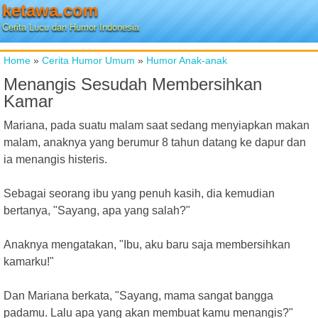
ketawa.com
Cerita Lucu dan Humor Indonesia
Home
»
Cerita Humor Umum
»
Humor Anak-anak
Menangis Sesudah Membersihkan
Kamar
Mariana, pada suatu malam saat sedang menyiapkan makan
malam, anaknya yang berumur 8 tahun datang ke dapur dan
ia menangis histeris.
Sebagai seorang ibu yang penuh kasih, dia kemudian
bertanya, "Sayang, apa yang salah?"
Anaknya mengatakan, "Ibu, aku baru saja membersihkan
kamarku!"
Dan Mariana berkata, "Sayang, mama sangat bangga
padamu. Lalu apa yang akan membuat kamu menangis?"