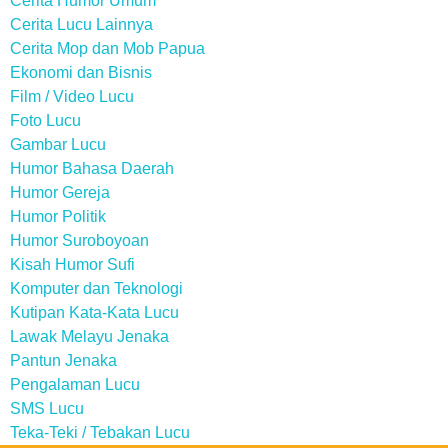
Cerita Humor Umum
Cerita Lucu Lainnya
Cerita Mop dan Mob Papua
Ekonomi dan Bisnis
Film / Video Lucu
Foto Lucu
Gambar Lucu
Humor Bahasa Daerah
Humor Gereja
Humor Politik
Humor Suroboyoan
Kisah Humor Sufi
Komputer dan Teknologi
Kutipan Kata-Kata Lucu
Lawak Melayu Jenaka
Pantun Jenaka
Pengalaman Lucu
SMS Lucu
Teka-Teki / Tebakan Lucu