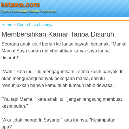
ketawa.com
Cerita Lucu dan Humor Indonesia
Home
»
Cerita Lucu Lainnya
Membersihkan Kamar Tanpa Disuruh
Seorang anak kecil berlari ke lantai bawah, berteriak, "Mama!
Mama! Saya sudah membersihkan kamar saya tanpa
disuruh!"
"Wah," kata ibu, "itu mengagumkan! Terima kasih banyak. Ini
akan mengurangi banyak pekerjaan mama, dan itu
menunjukkan bahwa kamu telah tumbuh lebih dewasa."
"Ya, tapi Mama.." kata anak itu, "jangan langsung membuat
kesimpulan."
"Aku tidak mengerti, Sayang," kata ibunya. "Kesimpulan
apa?"