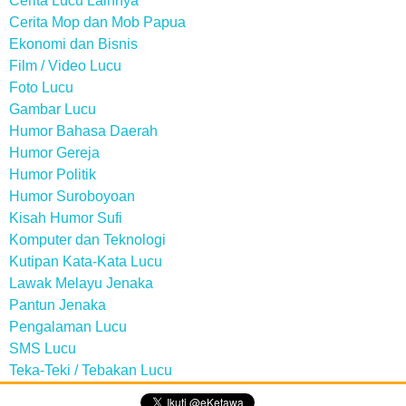
Cerita Lucu Lainnya
Cerita Mop dan Mob Papua
Ekonomi dan Bisnis
Film / Video Lucu
Foto Lucu
Gambar Lucu
Humor Bahasa Daerah
Humor Gereja
Humor Politik
Humor Suroboyoan
Kisah Humor Sufi
Komputer dan Teknologi
Kutipan Kata-Kata Lucu
Lawak Melayu Jenaka
Pantun Jenaka
Pengalaman Lucu
SMS Lucu
Teka-Teki / Tebakan Lucu