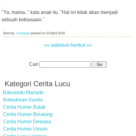
"Ya, mama.." kata anak itu. "Hal ini tidak akan menjadi
sebuah kebiasaan."
Sent by:
e-ketawa
posted on
03 April 2016
«« sebelum
berikut »»
Cari
Kategori Cerita Lucu
Bakusedu Manado
Bobodoran Sunda
Cerita Humor Batak
Cerita Humor Binatang
Cerita Humor Dewasa
Cerita Humor Umum