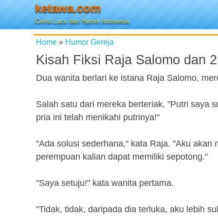
ketawa.com
Cerita Lucu dan Humor Indonesia
Home
»
Humor Gereja
Kisah Fiksi Raja Salomo dan 2
Dua wanita berlari ke istana Raja Salomo, m
Salah satu dari mereka berteriak, "Putri saya 
pria ini telah menikahi putrinya!"
"Ada solusi sederhana," kata Raja. "Aku akan
perempuan kalian dapat memiliki sepotong."
"Saya setuju!" kata wanita pertama.
"Tidak, tidak, daripada dia terluka, aku lebih 