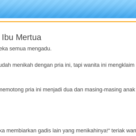
 Ibu Mertua
ereka semua mengadu.
sudah menikah dengan pria ini, tapi wanita ini mengklai
 memotong pria ini menjadi dua dan masing-masing anak
suka membiarkan gadis lain yang menikahinya!" teriak wan