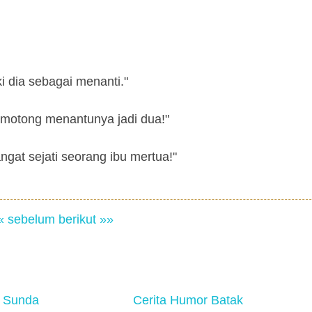
i dia sebagai menanti."
memotong menantunya jadi dua!"
gat sejati seorang ibu mertua!"
« sebelum
berikut »»
 Sunda
Cerita Humor Batak