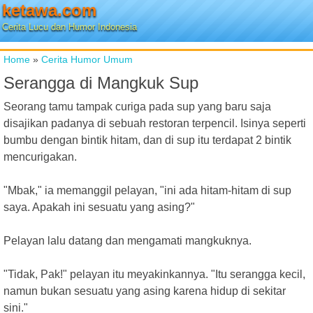
ketawa.com
Cerita Lucu dan Humor Indonesia
Home
»
Cerita Humor Umum
Serangga di Mangkuk Sup
Seorang tamu tampak curiga pada sup yang baru saja
disajikan padanya di sebuah restoran terpencil. Isinya seperti
bumbu dengan bintik hitam, dan di sup itu terdapat 2 bintik
mencurigakan.
"Mbak," ia memanggil pelayan, "ini ada hitam-hitam di sup
saya. Apakah ini sesuatu yang asing?"
Pelayan lalu datang dan mengamati mangkuknya.
"Tidak, Pak!" pelayan itu meyakinkannya. "Itu serangga kecil,
namun bukan sesuatu yang asing karena hidup di sekitar
sini."