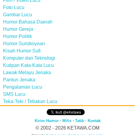
Film / Video Lucu
Foto Lucu
Gambar Lucu
Humor Bahasa Daerah
Humor Gereja
Humor Politik
Humor Suroboyoan
Kisah Humor Sufi
Komputer dan Teknologi
Kutipan Kata-Kata Lucu
Lawak Melayu Jenaka
Pantun Jenaka
Pengalaman Lucu
SMS Lucu
Teka-Teki / Tebakan Lucu
Kirim Humor
·
Milis
·
Tatib
·
Kontak
© 2002 - 2026
KETAWA.COM