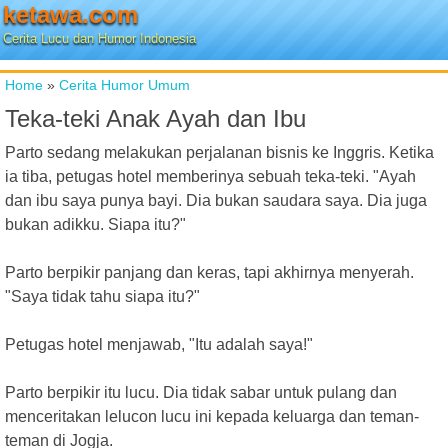
ketawa.com
Cerita Lucu dan Humor Indonesia
Home
»
Cerita Humor Umum
Teka-teki Anak Ayah dan Ibu
Parto sedang melakukan perjalanan bisnis ke Inggris. Ketika
ia tiba, petugas hotel memberinya sebuah teka-teki. "Ayah
dan ibu saya punya bayi. Dia bukan saudara saya. Dia juga
bukan adikku. Siapa itu?"
Parto berpikir panjang dan keras, tapi akhirnya menyerah.
"Saya tidak tahu siapa itu?"
Petugas hotel menjawab, "Itu adalah saya!"
Parto berpikir itu lucu. Dia tidak sabar untuk pulang dan
menceritakan lelucon lucu ini kepada keluarga dan teman-
teman di Jogja.