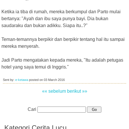
Ketika ia tiba di rumah, mereka berkumpul dan Parto mulai
bertanya: "Ayah dan ibu saya punya bayi. Dia bukan
saudaraku dan bukan adikku. Siapa itu..?"
Teman-temannya berpikir dan berpikir tentang hal itu sampai
mereka menyerah.
Jadi Parto mengatakan kepada mereka, "Itu adalah petugas
hotel yang saya temui di Inggris."
Sent by:
e-ketawa
posted on
03 March 2016
«« sebelum
berikut »»
Cari
Kategori Cerita Lucu