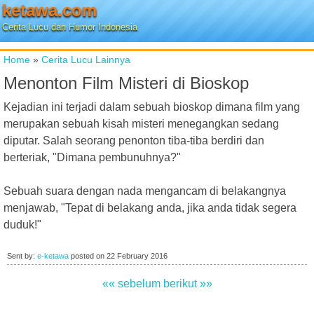
ketawa.com
Cerita Lucu dan Humor Indonesia
Home
»
Cerita Lucu Lainnya
Menonton Film Misteri di Bioskop
Kejadian ini terjadi dalam sebuah bioskop dimana film yang
merupakan sebuah kisah misteri menegangkan sedang
diputar. Salah seorang penonton tiba-tiba berdiri dan
berteriak, "Dimana pembunuhnya?"
Sebuah suara dengan nada mengancam di belakangnya
menjawab, "Tepat di belakang anda, jika anda tidak segera
duduk!"
Sent by:
e-ketawa
posted on
22 February 2016
«« sebelum
berikut »»