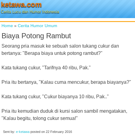
ketawa.com
Cerita Lucu dan Humor Indonesia
Home
»
Cerita Humor Umum
Biaya Potong Rambut
Seorang pria masuk ke sebuah salon tukang cukur dan
bertanya: "Berapa biaya untuk potong rambut?"
Kata tukang cukur, "Tarifnya 40 ribu, Pak."
Pria itu bertanya, "Kalau cuma mencukur, berapa biayanya?"
Kata tukang cukur, "Cukur biayanya 10 ribu, Pak.."
Pria itu kemudian duduk di kursi salon sambil mengatakan,
"Kalau begitu, tolong cukur semua!"
Sent by:
e-ketawa
posted on
22 February 2016