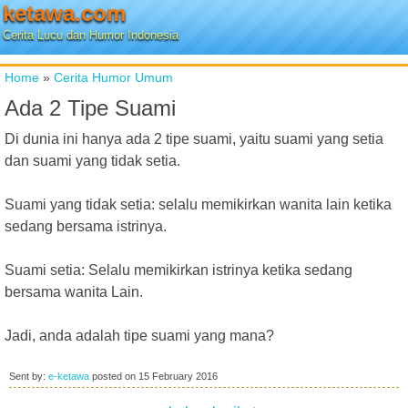
ketawa.com
Cerita Lucu dan Humor Indonesia
Home
»
Cerita Humor Umum
Ada 2 Tipe Suami
Di dunia ini hanya ada 2 tipe suami, yaitu suami yang setia
dan suami yang tidak setia.
Suami yang tidak setia: selalu memikirkan wanita lain ketika
sedang bersama istrinya.
Suami setia: Selalu memikirkan istrinya ketika sedang
bersama wanita Lain.
Jadi, anda adalah tipe suami yang mana?
Sent by:
e-ketawa
posted on
15 February 2016