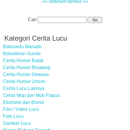
«« sebelum
berikut »»
Cari
Kategori Cerita Lucu
Bakusedu Manado
Bobodoran Sunda
Cerita Humor Batak
Cerita Humor Binatang
Cerita Humor Dewasa
Cerita Humor Umum
Cerita Lucu Lainnya
Cerita Mop dan Mob Papua
Ekonomi dan Bisnis
Film / Video Lucu
Foto Lucu
Gambar Lucu