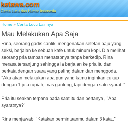
ketawa.com
Cerita Lucu dan Humor Indonesia
Home
»
Cerita Lucu Lainnya
Mau Melakukan Apa Saja
Rina, seorang gadis cantik, mengenakan setelan baju yang
seksi, berjalan ke sebuah kafe untuk minum kopi. Dia melihat
seorang pria tampan menatapnya tanpa berkedip. Rina
merasa tersanjung sehingga ia berjalan ke pria itu dan
berkata dengan suara yang paling dalam dan menggoda,
"Aku akan melakukan apa pun yang kamu inginkan cukup
dengan 1 juta rupiah, mas ganteng, tapi dengan satu syarat.."
Pria itu seakan terpana pada saat itu dan bertanya , "Apa
syaratnya?"
Rina menjawab, "Katakan permintaanmu dalam 3 kata.."