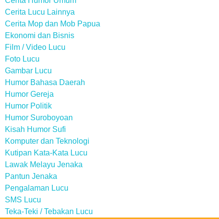
Cerita Humor Umum
Cerita Lucu Lainnya
Cerita Mop dan Mob Papua
Ekonomi dan Bisnis
Film / Video Lucu
Foto Lucu
Gambar Lucu
Humor Bahasa Daerah
Humor Gereja
Humor Politik
Humor Suroboyoan
Kisah Humor Sufi
Komputer dan Teknologi
Kutipan Kata-Kata Lucu
Lawak Melayu Jenaka
Pantun Jenaka
Pengalaman Lucu
SMS Lucu
Teka-Teki / Tebakan Lucu