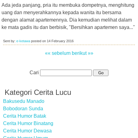
Ada jeda panjang, pria itu membuka dompetnya, menghitung
uang dan menyerahkannya kepada wanita itu bersama
dengan alamat apartemennya. Dia kemudian melihat dalam
ke mata gadis itu dan berbisik, "Bersihkan apartemen saya..."
Sent by:
e-ketawa
posted on
14 February 2016
«« sebelum
berikut »»
Cari
Kategori Cerita Lucu
Bakusedu Manado
Bobodoran Sunda
Cerita Humor Batak
Cerita Humor Binatang
Cerita Humor Dewasa