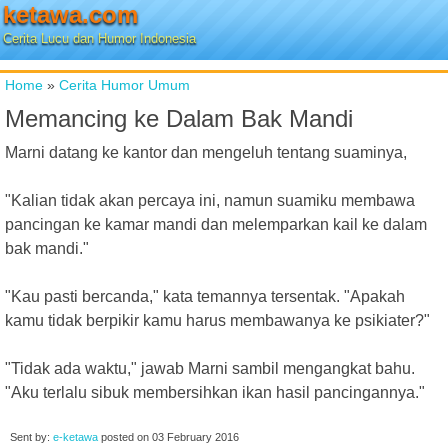
ketawa.com
Cerita Lucu dan Humor Indonesia
Home
»
Cerita Humor Umum
Memancing ke Dalam Bak Mandi
Marni datang ke kantor dan mengeluh tentang suaminya,
"Kalian tidak akan percaya ini, namun suamiku membawa
pancingan ke kamar mandi dan melemparkan kail ke dalam
bak mandi."
"Kau pasti bercanda," kata temannya tersentak. "Apakah
kamu tidak berpikir kamu harus membawanya ke psikiater?"
"Tidak ada waktu," jawab Marni sambil mengangkat bahu.
"Aku terlalu sibuk membersihkan ikan hasil pancingannya."
Sent by:
e-ketawa
posted on
03 February 2016