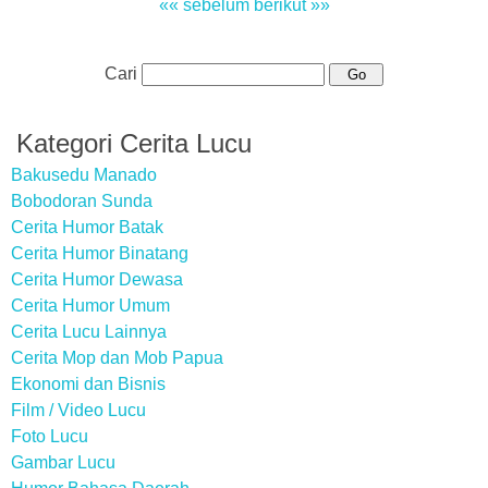
«« sebelum
berikut »»
Cari
Kategori Cerita Lucu
Bakusedu Manado
Bobodoran Sunda
Cerita Humor Batak
Cerita Humor Binatang
Cerita Humor Dewasa
Cerita Humor Umum
Cerita Lucu Lainnya
Cerita Mop dan Mob Papua
Ekonomi dan Bisnis
Film / Video Lucu
Foto Lucu
Gambar Lucu