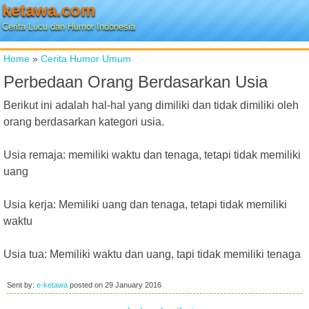
ketawa.com
Cerita Lucu dan Humor Indonesia
Home
»
Cerita Humor Umum
Perbedaan Orang Berdasarkan Usia
Berikut ini adalah hal-hal yang dimiliki dan tidak dimiliki oleh
orang berdasarkan kategori usia.
Usia remaja: memiliki waktu dan tenaga, tetapi tidak memiliki
uang
Usia kerja: Memiliki uang dan tenaga, tetapi tidak memiliki
waktu
Usia tua: Memiliki waktu dan uang, tapi tidak memiliki tenaga
Sent by:
e-ketawa
posted on
29 January 2016