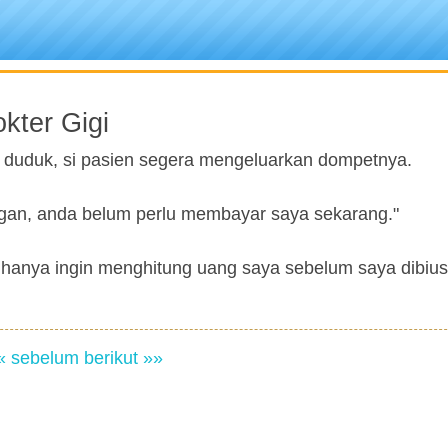
ter Gigi
k duduk, si pasien segera mengeluarkan dompetnya.
jangan, anda belum perlu membayar saya sekarang."
anya ingin menghitung uang saya sebelum saya dibius
« sebelum
berikut »»