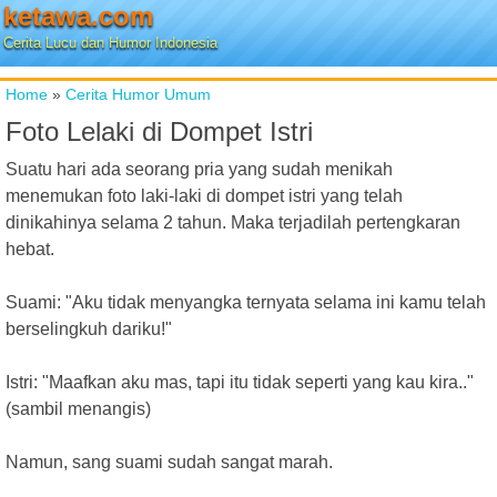
ketawa.com
Cerita Lucu dan Humor Indonesia
Home
»
Cerita Humor Umum
Foto Lelaki di Dompet Istri
Suatu hari ada seorang pria yang sudah menikah
menemukan foto laki-laki di dompet istri yang telah
dinikahinya selama 2 tahun. Maka terjadilah pertengkaran
hebat.
Suami: "Aku tidak menyangka ternyata selama ini kamu telah
berselingkuh dariku!"
Istri: "Maafkan aku mas, tapi itu tidak seperti yang kau kira.."
(sambil menangis)
Namun, sang suami sudah sangat marah.