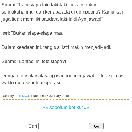
Suami: "Lalu siapa foto laki-laki itu kalo bukan
selingkuhanmu, dan kenapa ada di dompetmu? Kamu kan
juga tidak memiliki saudara laki-laki! Ayo jawab!"
Istri: "Bukan siapa-siapa mas..."
Dalam keadaan ini, tangis si istri makin menjadi-jadi..
Suami: "Lantas, ini foto siapa?!"
Dengan terisak-isak sang istri pun menjawab, "Itu aku mas,
waktu dulu sebelum operasi..."
Sent by:
e-ketawa
posted on
18 January 2016
«« sebelum
berikut »»
Cari