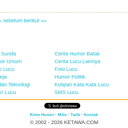
« sebelum
berikut »»
 Sunda
Cerita Humor Batak
mor Umum
Cerita Lucu Lainnya
eo Lucu
Foto Lucu
eja
Humor Politik
an Teknologi
Kutipan Kata-Kata Lucu
n Lucu
SMS Lucu
Kirim Humor
·
Milis
·
Tatib
·
Kontak
© 2002 - 2026
KETAWA.COM