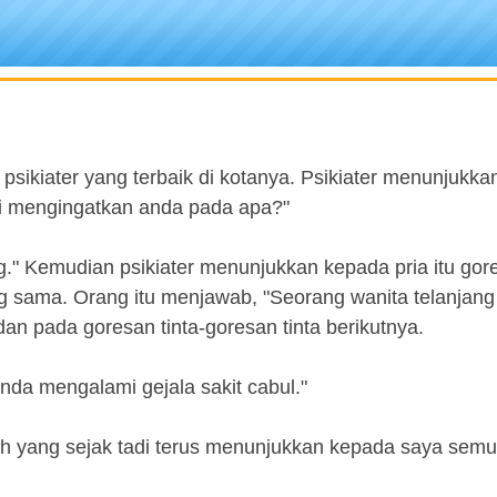
 psikiater yang terbaik di kotanya. Psikiater menunjukk
 ini mengingatkan anda pada apa?"
." Kemudian psikiater menunjukkan kepada pria itu gore
ng sama. Orang itu menjawab, "Seorang wanita telanjang
 dan pada goresan tinta-goresan tinta berikutnya.
Anda mengalami gejala sakit cabul."
ah yang sejak tadi terus menunjukkan kepada saya sem