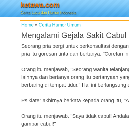
ketawa.com
Cerita Lucu dan Humor Indonesia
Home
»
Cerita Humor Umum
Mengalami Gejala Sakit Cabul
Seorang pria pergi untuk berkonsultasi dengan
pria itu goresan tinta dan bertanya, "Coretan
Orang itu menjawab, "Seorang wanita telanjang
lainnya dan bertanya orang itu pertanyaan ya
berbaring di tempat tidur." Hal ini berlangsung
Psikiater akhirnya berkata kepada orang itu, "
Orang itu menjawab, "Saya tidak cabul! Andal
gambar cabul!"