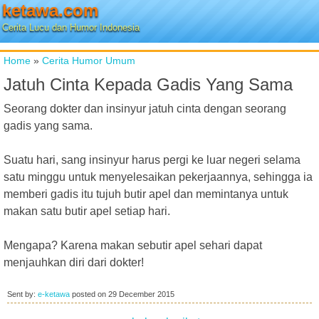
ketawa.com
Cerita Lucu dan Humor Indonesia
Home
»
Cerita Humor Umum
Jatuh Cinta Kepada Gadis Yang Sama
Seorang dokter dan insinyur jatuh cinta dengan seorang
gadis yang sama.
Suatu hari, sang insinyur harus pergi ke luar negeri selama
satu minggu untuk menyelesaikan pekerjaannya, sehingga ia
memberi gadis itu tujuh butir apel dan memintanya untuk
makan satu butir apel setiap hari.
Mengapa? Karena makan sebutir apel sehari dapat
menjauhkan diri dari dokter!
Sent by:
e-ketawa
posted on
29 December 2015