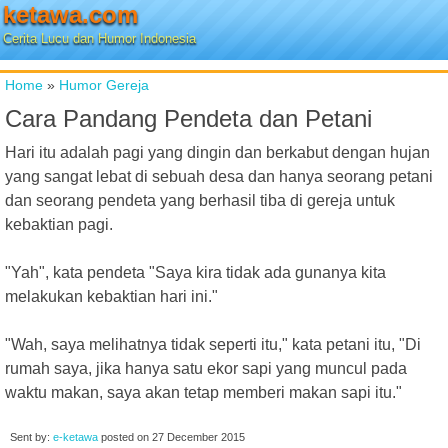
ketawa.com
Cerita Lucu dan Humor Indonesia
Home
»
Humor Gereja
Cara Pandang Pendeta dan Petani
Hari itu adalah pagi yang dingin dan berkabut dengan hujan
yang sangat lebat di sebuah desa dan hanya seorang petani
dan seorang pendeta yang berhasil tiba di gereja untuk
kebaktian pagi.
"Yah", kata pendeta "Saya kira tidak ada gunanya kita
melakukan kebaktian hari ini."
"Wah, saya melihatnya tidak seperti itu," kata petani itu, "Di
rumah saya, jika hanya satu ekor sapi yang muncul pada
waktu makan, saya akan tetap memberi makan sapi itu."
Sent by:
e-ketawa
posted on
27 December 2015