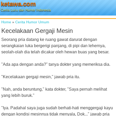
ketawa.com
Cerita Lucu dan Humor Indonesia
Home
»
Cerita Humor Umum
Kecelakaan Gergaji Mesin
Seorang pria datang ke ruang gawat darurat dengan
serangkaian luka bergerigi panjang, di pipi dan lehernya,
seolah-olah dia telah dicakar oleh hewan buas yang besar.
"Ada apa dengan anda?" tanya dokter yang memeriksa dia.
"Kecelakaan gergaji mesin," jawab pria itu.
"Nah, anda beruntung," kata dokter, "Saya pernah melihat
yang lebih buruk."
"Iya. Padahal saya juga sudah berhati-hati menggergaji kayu
dengan kondisi mesinnya tidak menyala, Dok..." jawab pria