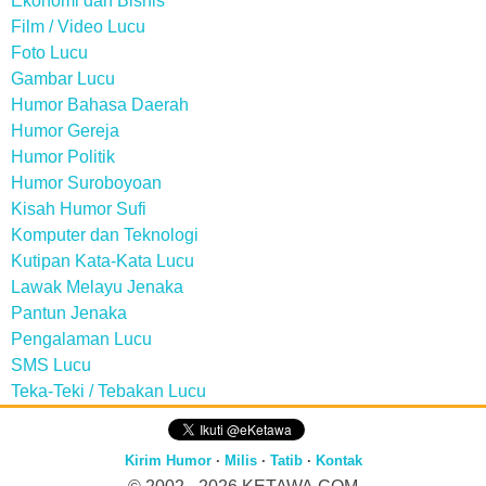
Ekonomi dan Bisnis
Film / Video Lucu
Foto Lucu
Gambar Lucu
Humor Bahasa Daerah
Humor Gereja
Humor Politik
Humor Suroboyoan
Kisah Humor Sufi
Komputer dan Teknologi
Kutipan Kata-Kata Lucu
Lawak Melayu Jenaka
Pantun Jenaka
Pengalaman Lucu
SMS Lucu
Teka-Teki / Tebakan Lucu
Kirim Humor
·
Milis
·
Tatib
·
Kontak