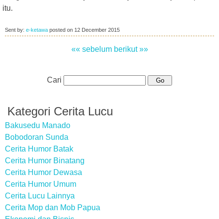
itu.
Sent by:
e-ketawa
posted on
12 December 2015
«« sebelum
berikut »»
Cari
Kategori Cerita Lucu
Bakusedu Manado
Bobodoran Sunda
Cerita Humor Batak
Cerita Humor Binatang
Cerita Humor Dewasa
Cerita Humor Umum
Cerita Lucu Lainnya
Cerita Mop dan Mob Papua