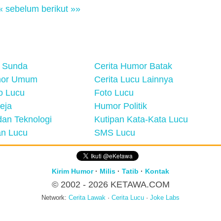
« sebelum
berikut »»
 Sunda
Cerita Humor Batak
mor Umum
Cerita Lucu Lainnya
eo Lucu
Foto Lucu
eja
Humor Politik
an Teknologi
Kutipan Kata-Kata Lucu
n Lucu
SMS Lucu
Kirim Humor
·
Milis
·
Tatib
·
Kontak
© 2002 - 2026
KETAWA.COM
Network:
Cerita Lawak
·
Cerita Lucu
·
Joke Labs