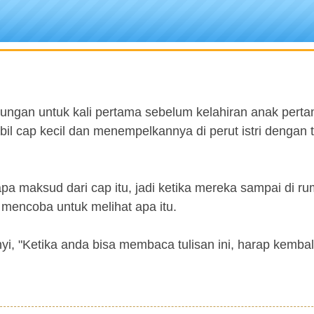
dungan untuk kali pertama sebelum kelahiran anak pert
l cap kecil dan menempelkannya di perut istri dengan t
 apa maksud dari cap itu, jadi ketika mereka sampai di r
mencoba untuk melihat apa itu.
yi, "Ketika anda bisa membaca tulisan ini, harap kembali