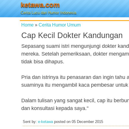
ketawa.com
Cerita Lucu dan Humor Indonesia
Home
»
Cerita Humor Umum
Cap Kecil Dokter Kandungan
Sepasang suami istri mengunjungi dokter kan
mereka. Setelah pemeriksaan, dokter mengambi
tidak bisa dihapus.
Pria dan istrinya itu penasaran dan ingin tahu
suaminya itu mengambil kaca pembesar untuk 
Dalam tulisan yang sangat kecil, cap itu berbun
dan konsultasi kepada saya."
Sent by:
e-ketawa
posted on
05 December 2015