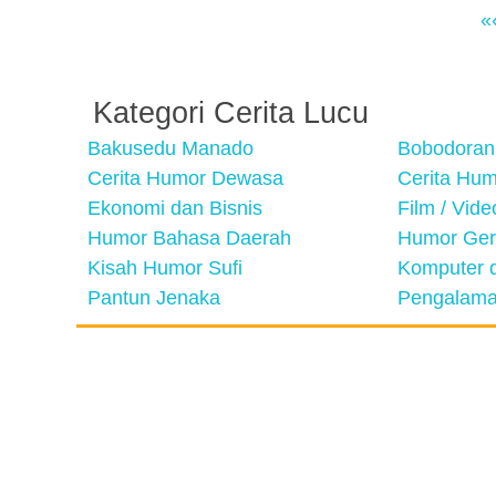
«
Kategori Cerita Lucu
Bakusedu Manado
Bobodoran
Cerita Humor Dewasa
Cerita Hu
Ekonomi dan Bisnis
Film / Vid
Humor Bahasa Daerah
Humor Ger
Kisah Humor Sufi
Komputer d
Pantun Jenaka
Pengalama