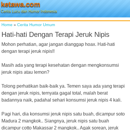
ketawa.com
Cerita Lucu dan Humor Indonesia
Home
»
Cerita Humor Umum
Hati-hati Dengan Terapi Jeruk Nipis
Mohon perhatian, agar jangan dianggap hoax. Hati-hati
dengan terapi jeruk nipis!!
Masih ada yang terapi kesehatan dengan mengkonsumsi
jeruk nipis atau lemon?
Tolong perhatikan baik-baik ya. Temen saya ada yang terapi
dengan jeruk nipis, ternyata gagal total, malah berat
badannya naik, padahal sehari konsumsi jeruk nipis 4 kali.
Pagi hari, dia konsumsi jeruk nipis satu buah, dicampur soto
Madura 2 mangkok.. Siangnya, jeruk nipis satu buah
dicampur cotto Makassar 2 mangkok.. Agak sorean, jeruk