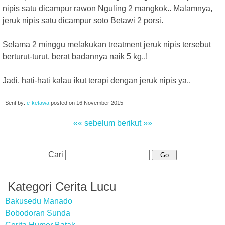
nipis satu dicampur rawon Nguling 2 mangkok.. Malamnya,
jeruk nipis satu dicampur soto Betawi 2 porsi.
Selama 2 minggu melakukan treatment jeruk nipis tersebut
berturut-turut, berat badannya naik 5 kg..!
Jadi, hati-hati kalau ikut terapi dengan jeruk nipis ya..
Sent by:
e-ketawa
posted on
16 November 2015
«« sebelum
berikut »»
Cari
Kategori Cerita Lucu
Bakusedu Manado
Bobodoran Sunda