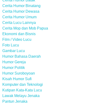
Cerita Humor Batak
Cerita Humor Binatang
Cerita Humor Dewasa
Cerita Humor Umum
Cerita Lucu Lainnya
Cerita Mop dan Mob Papua
Ekonomi dan Bisnis
Film / Video Lucu
Foto Lucu
Gambar Lucu
Humor Bahasa Daerah
Humor Gereja
Humor Politik
Humor Suroboyoan
Kisah Humor Sufi
Komputer dan Teknologi
Kutipan Kata-Kata Lucu
Lawak Melayu Jenaka
Pantun Jenaka